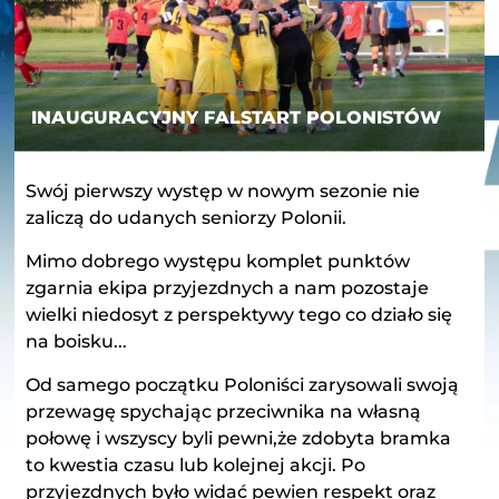
INAUGURACYJNY FALSTART POLONISTÓW
Swój pierwszy występ w nowym sezonie nie
zaliczą do udanych seniorzy Polonii.
Mimo dobrego występu komplet punktów
zgarnia ekipa przyjezdnych a nam pozostaje
wielki niedosyt z perspektywy tego co działo się
na boisku...
Od samego początku Poloniści zarysowali swoją
przewagę spychając przeciwnika na własną
połowę i wszyscy byli pewni,że zdobyta bramka
to kwestia czasu lub kolejnej akcji. Po
przyjezdnych było widać pewien respekt oraz