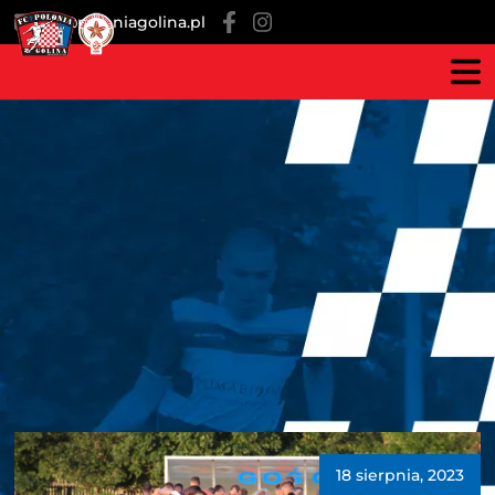
fc@poloniagolina.pl
18 sierpnia, 2023