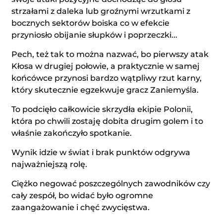
strzałami z daleka lub groźnymi wrzutkami z
bocznych sektorów boiska co w efekcie
przyniosło obijanie słupków i poprzeczki...
Pech, też tak to można nazwać, bo pierwszy atak
Kłosa w drugiej połowie, a praktycznie w samej
końcówce przynosi bardzo wątpliwy rzut karny,
który skutecznie egzekwuje gracz Zaniemyśla.
To podcięło całkowicie skrzydła ekipie Polonii,
która po chwili zostaję dobita drugim golem i to
właśnie zakończyło spotkanie.
Wynik idzie w świat i brak punktów odgrywa
najważniejszą rolę.
Ciężko negować poszczególnych zawodników czy
cały zespół, bo widać było ogromne
zaangażowanie i chęć zwycięstwa.