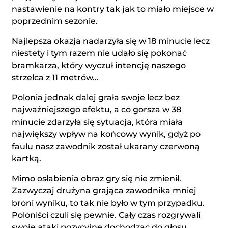
nastawienie na kontry tak jak to miało miejsce w
poprzednim sezonie.
Najlepsza okazja nadarzyła się w 18 minucie lecz
niestety i tym razem nie udało się pokonać
bramkarza, który wyczuł intencję naszego
strzelca z 11 metrów...
Polonia jednak dalej grała swoje lecz bez
najważniejszego efektu, a co gorsza w 38
minucie zdarzyła się sytuacja, która miała
największy wpływ na końcowy wynik, gdyż po
faulu nasz zawodnik został ukarany czerwoną
kartką.
Mimo osłabienia obraz gry się nie zmienił.
Zazwyczaj drużyna grająca zawodnika mniej
broni wyniku, to tak nie było w tym przypadku.
Poloniści czuli się pewnie. Cały czas rozgrywali
swoje ataki pozycyjne dochodząc do głosu