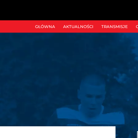
GŁÓWNA
AKTUALNOŚCI
TRANSMISJE